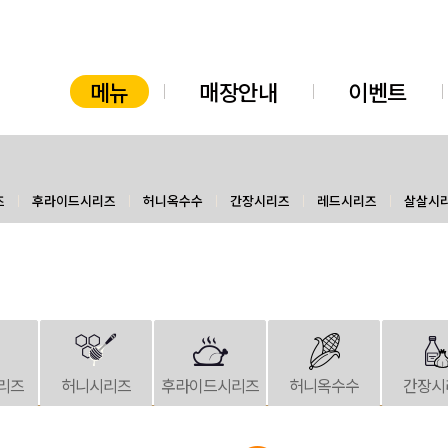
메뉴
매장안내
이벤트
즈
후라이드시리즈
허니옥수수
간장시리즈
레드시리즈
살살시
리즈
허니시리즈
후라이드시리즈
허니옥수수
간장시