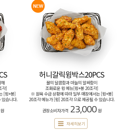
CS
허니갈릭윙박스20PCS
더해
꿀의 달콤함과 마늘의 알싸함이
조각]
조화로운 윙 메뉴[윙+봉 20조각]
 [윙+봉]
※ 원육 수급 상황에 따라 일부 매장에서는 [윙+봉]
수 있습니다.
20조각 메뉴가 [윙] 20조각 으로 제공될 수 있습니다.
23,000
원
권장소비자가격
원
자세히보기