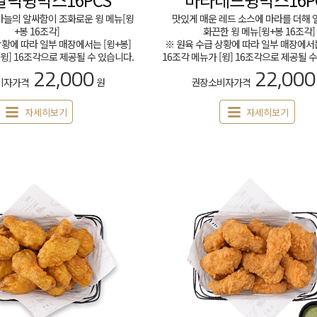
마늘의 알싸함이 조화로운 윙 메뉴[윙
맛있게 매운 레드 소스에 마라를 더해
+봉 16조각]
화끈한 윙 메뉴[윙+봉 16조각]
상황에 따라 일부 매장에서는 [윙+봉]
※ 원육 수급 상황에 따라 일부 매장에서는
[윙] 16조각으로 제공될 수 있습니다.
16조각 메뉴가 [윙] 16조각으로 제공될 
22,000
22,000
비자가격
원
권장소비자가격
자세히보기
자세히보기