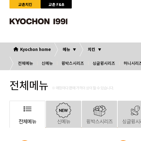
교촌치킨
교촌 F&B
Kyochon home
메뉴
치킨
전체메뉴
신메뉴
윙박스시리즈
싱글윙시리즈
허니시리
전체메뉴
※ 매장마다 판매 가격이 상이 할 수 있습니다.
전체메뉴
신메뉴
윙박스시리즈
싱글윙시