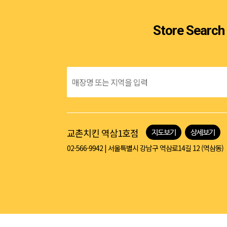
Store Search
교촌치킨 역삼1호점
지도보기
상세보기
02-566-9942
|
서울특별시 강남구 역삼로14길 12 (역삼동)