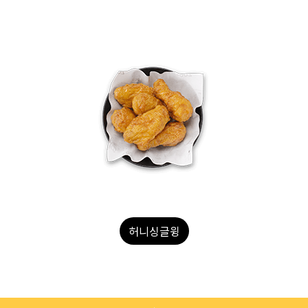
허니윙박스16PCS