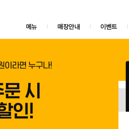
메뉴
매장안내
이벤트