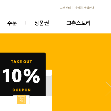
고객센터
가맹점 개설안내
주문
상품권
교촌스토리