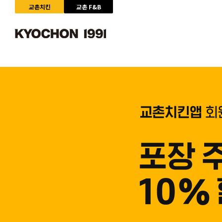
교촌치킨
교촌 F&B