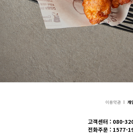
이용약관
개
고객센터 : 080-32
전화주문 : 1577-1