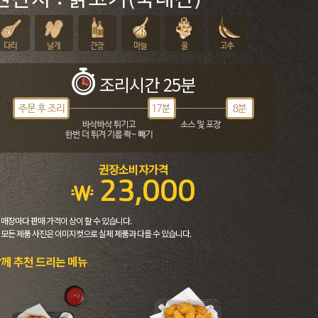
조리시간 25분
권장소비자가격
23,000
 매장마다 판매 가격이 상이 할 수 있습니다.
 모든 제품 사진은 이미지컷으로 실제 제품과 다를 수 있습니다.
께 추천 드리는 메뉴