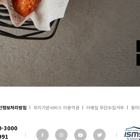
인정보처리방침
위치기반서비스 이용약관
이메일 무단수집거부
찾아
0-3000
991