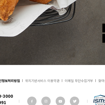
인정보처리방침
위치기반서비스 이용약관
이메일 무단수집거부
찾아
0-3000
991