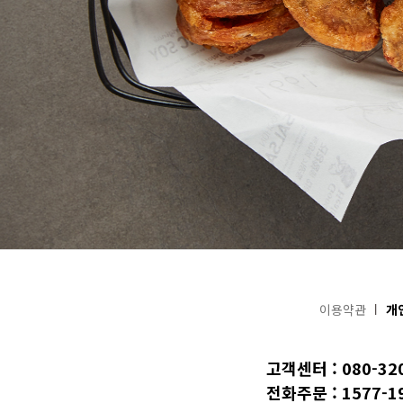
이용약관
개
고객센터 : 080-32
전화주문 : 1577-1