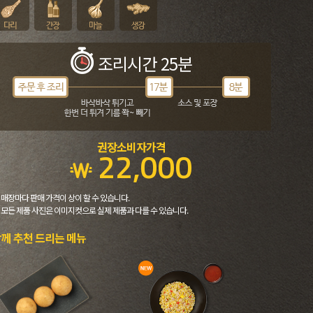
조리시간 25분
권장소비자가격
22,000
 매장마다 판매 가격이 상이 할 수 있습니다.
 모든 제품 사진은 이미지컷으로 실제 제품과 다를 수 있습니다.
께 추천 드리는 메뉴