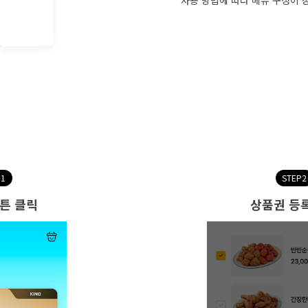
사용 방법에 따라 메뉴 구성이 
P1
STEP2
튼 클릭
상품권 등