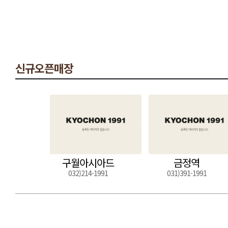
신규오픈매장
구월아시아드
금정역
032)214-1991
031)391-1991