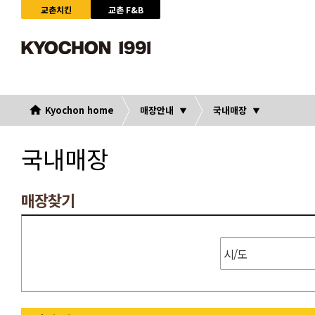
교촌치킨
교촌 F&B
Kyochon home
매장안내
국내매장
국내매장
매장찾기