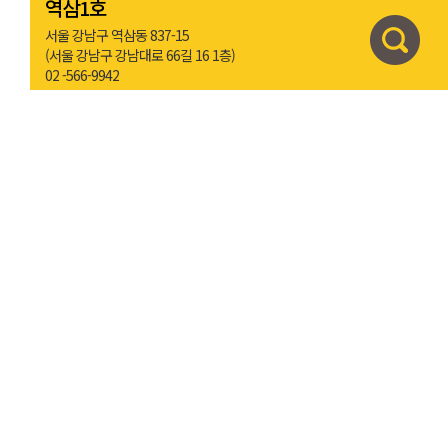
역삼1호
서울 강남구 역삼동 837-15
(서울 강남구 강남대로 66길 16 1층)
02 -566-9942