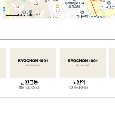
50m
남원금동
노원역
063)631-3331
02 )931-2468