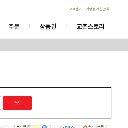
고객센터
가맹점 개설안내
주문
상품권
교촌스토리
검색