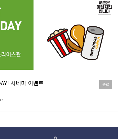
DAY! 시네마 이벤트
종료
07