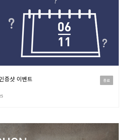
물 인증샷 이벤트
종료
25