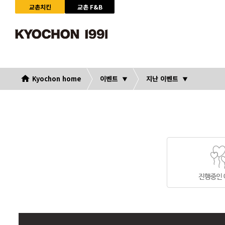
교촌치킨
교촌 F&B
Kyochon home
이벤트
지난 이벤트