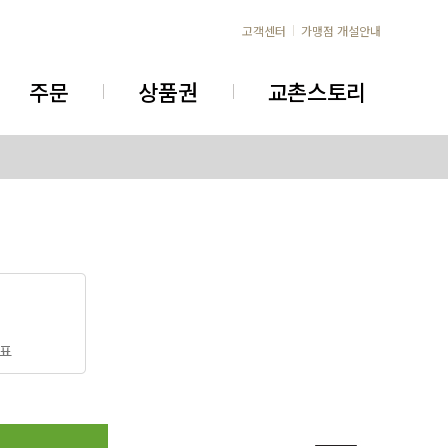
고객센터
가맹점 개설안내
주문
상품권
교촌스토리