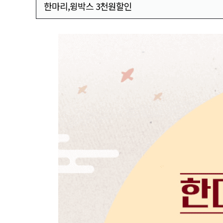
한마리,윙박스 3천원할인