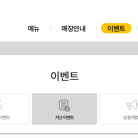
메뉴
매장안내
이벤트
이벤트