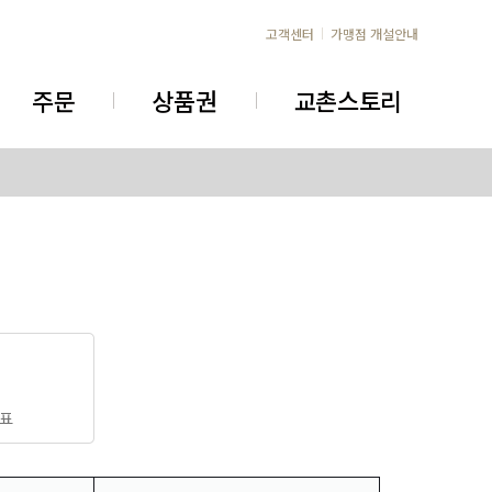
고객센터
가맹점 개설안내
주문
상품권
교촌스토리