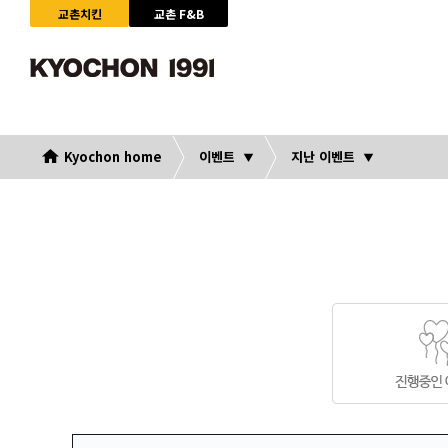
교촌치킨
교촌 F&B
Kyochon home
이벤트
지난 이벤트