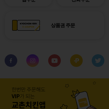
상품권 주문