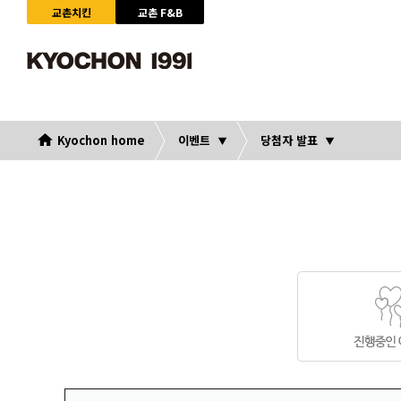
교촌치킨
교촌 F&B
Kyochon home
이벤트
당첨자 발표