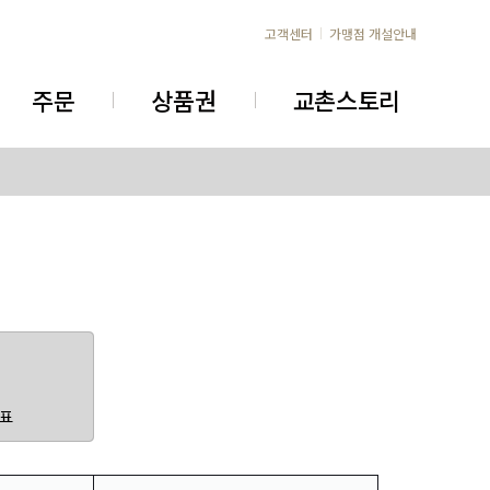
고객센터
가맹점 개설안내
주문
상품권
교촌스토리