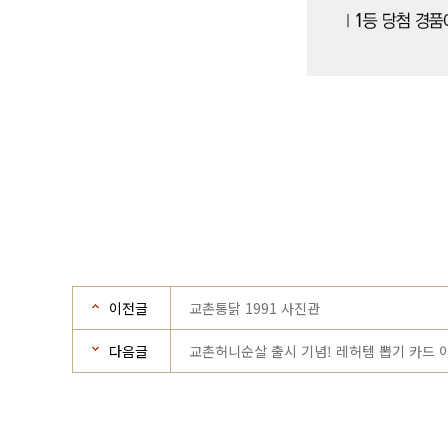
이전글
교촌통닭 1991 사진관
다음글
교촌허니순살 출시 기념! 레허템 뽑기 카드 