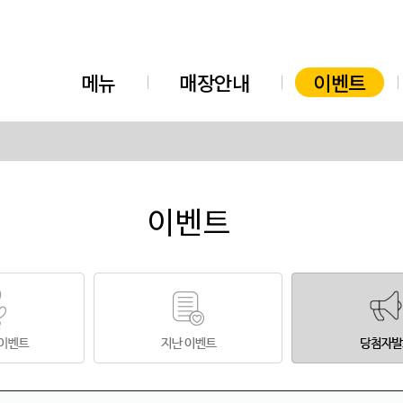
메뉴
매장안내
이벤트
이벤트