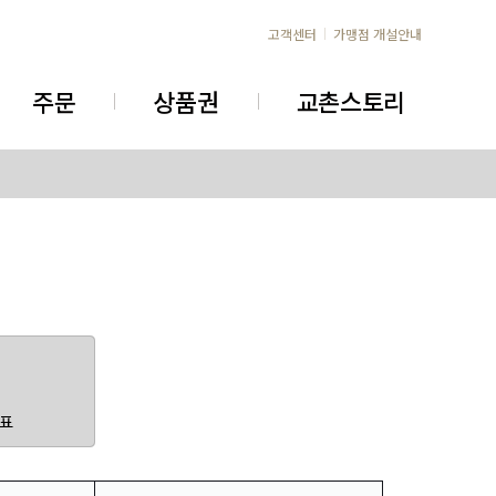
고객센터
가맹점 개설안내
주문
상품권
교촌스토리