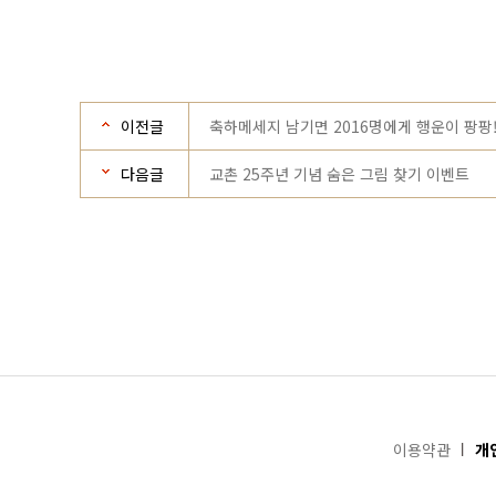
이전글
축하메세지 남기면 2016명에게 행운이 팡팡
다음글
교촌 25주년 기념 숨은 그림 찾기 이벤트
이용약관
개