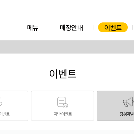
메뉴
매장안내
이벤트
이벤트