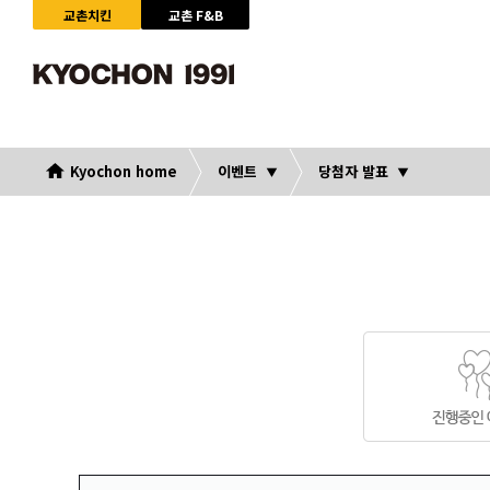
교촌치킨
교촌 F&B
Kyochon home
이벤트
당첨자 발표