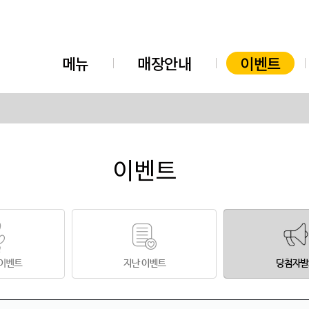
메뉴
매장안내
이벤트
이벤트