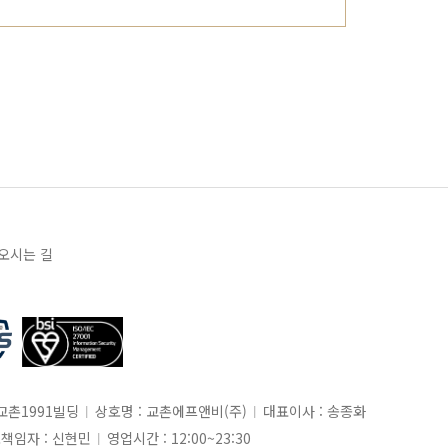
오시는 길
 교촌1991빌딩
상호명 : 교촌에프앤비(주)
대표이사 : 송종화
책임자 : 신현민
영업시간 : 12:00~23:30