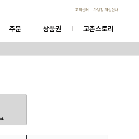
고객센터
가맹점 개설안내
주문
상품권
교촌스토리