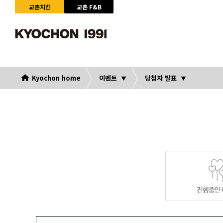
교촌치킨
교촌 F&B
Kyochon home
이벤트
당첨자 발표