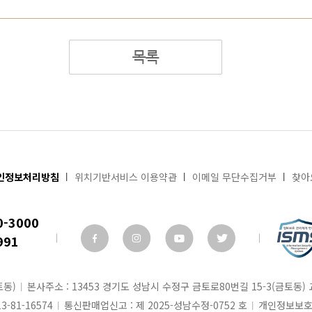
목록
인정보처리방침
위치기반서비스 이용약관
이메일 무단수집거부
찾아
0-3000
991
토동)
본사주소 : 13453 경기도 성남시 수정구 금토로80번길 15-3(금토동)
-81-16574
통신판매업신고 : 제 2025-성남수정-0752 호
개인정보보호