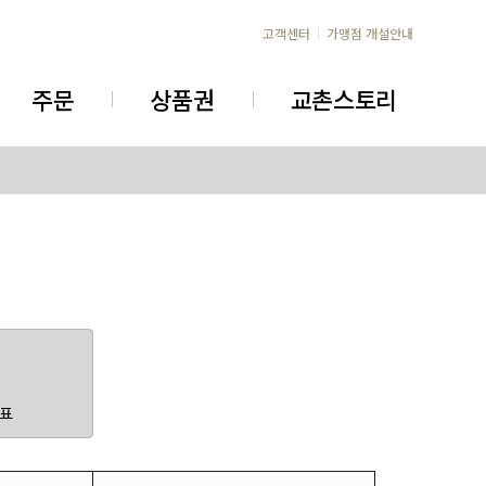
고객센터
가맹점 개설안내
주문
상품권
교촌스토리