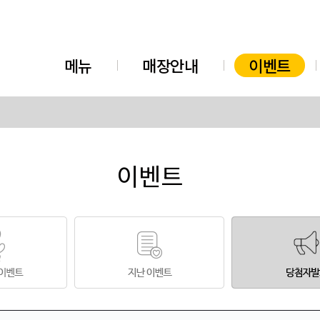
메뉴
매장안내
이벤트
이벤트