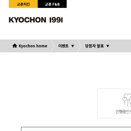
교촌치킨
교촌 F&B
Kyochon home
이벤트
당첨자 발표