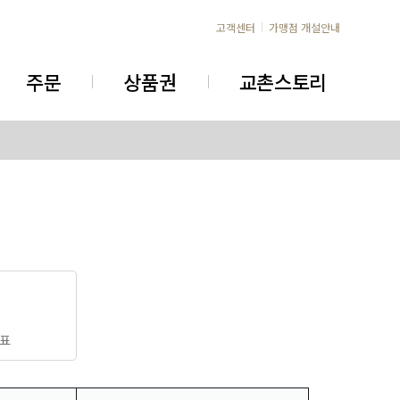
고객센터
가맹점 개설안내
주문
상품권
교촌스토리