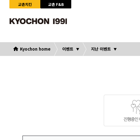
교촌치킨
교촌 F&B
Kyochon home
이벤트
지난 이벤트