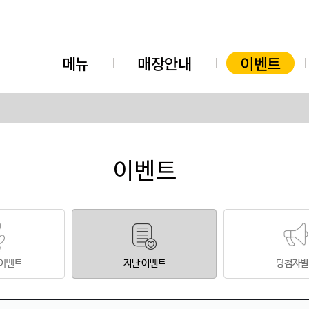
메뉴
매장안내
이벤트
이벤트