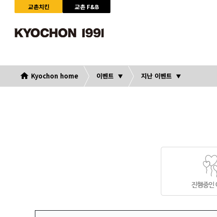
교촌치킨
교촌 F&B
Kyochon home
이벤트
지난 이벤트