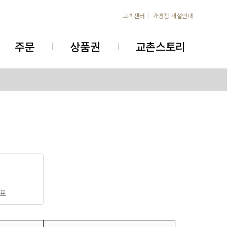
고객센터
가맹점 개설안내
주문
상품권
교촌스토리