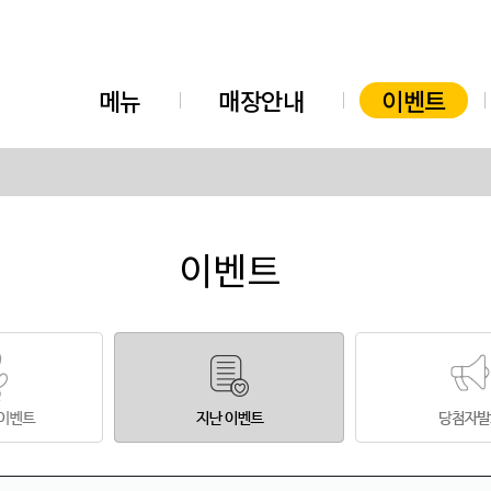
메뉴
매장안내
이벤트
이벤트