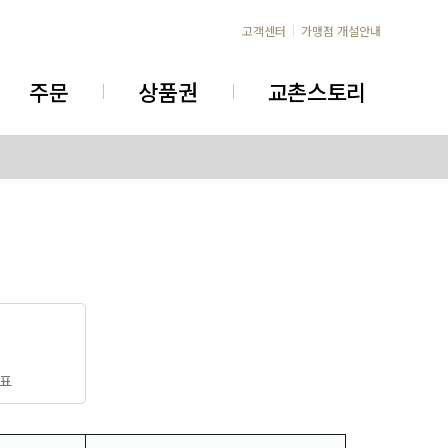
고객센터
가맹점 개설안내
주문
상품권
교촌스토리