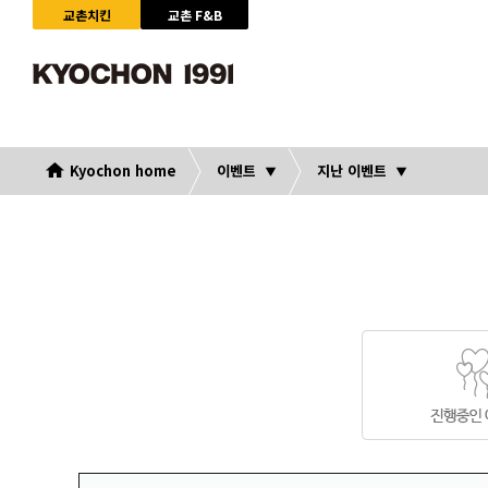
교촌치킨
교촌 F&B
Kyochon home
이벤트
지난 이벤트