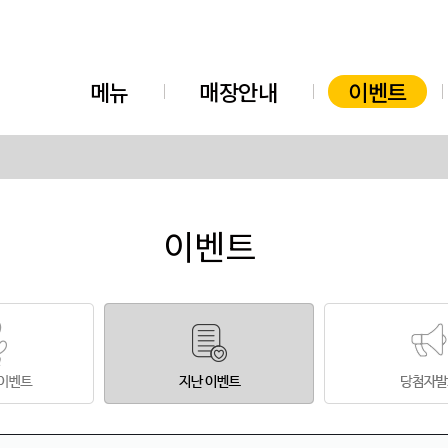
메뉴
매장안내
이벤트
이벤트