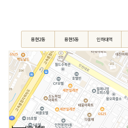
용현2동
용현5동
인하대역
50m