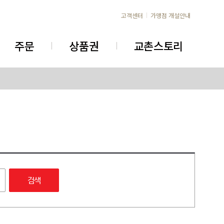
고객센터
가맹점 개설안내
주문
상품권
교촌스토리
검색