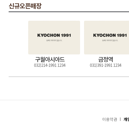
신규오픈매장
구월아시아드
금정역
032)214-1991 1234
031)391-1991 1234
이용약관
개