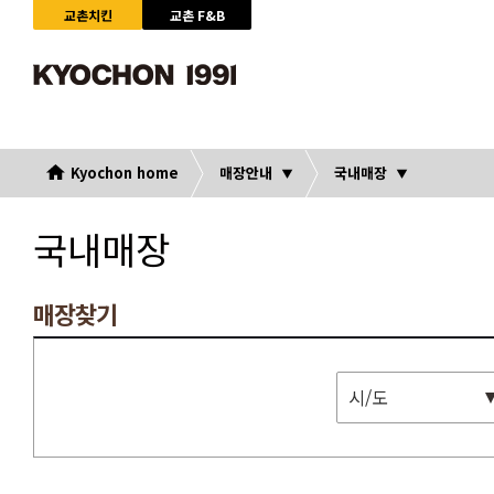
교촌치킨
교촌 F&B
Kyochon home
매장안내
국내매장
국내매장
매장찾기
시/도