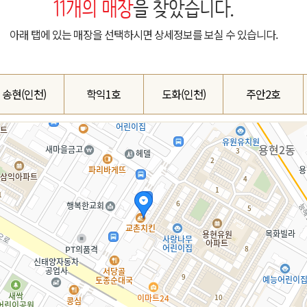
11
개의 매장
을 찾았습니다.
아래 탭에 있는 매장을 선택하시면 상세정보를 보실 수 있습니다.
송현(인천)
학익1호
도화(인천)
주안2호