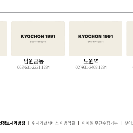
남원금동
노원역
063)631-3331 1234
02 )931-2468 1234
인정보처리방침
위치기반서비스 이용약관
이메일 무단수집거부
찾아