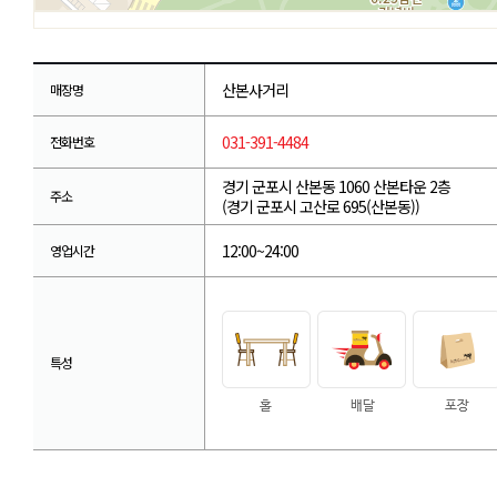
산본사거리
매장명
031-391-4484
전화번호
경기 군포시 산본동 1060 산본타운 2층
주소
(경기 군포시 고산로 695(산본동))
12:00~24:00
영업시간
특성