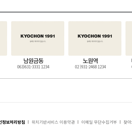
남원금동
노원역
063)631-3331 1234
02 )931-2468 1234
인정보처리방침
위치기반서비스 이용약관
이메일 무단수집거부
찾아