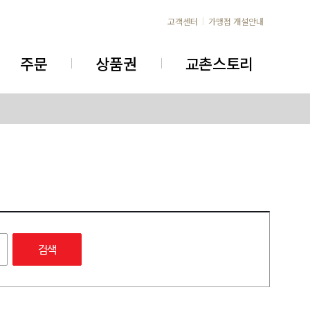
고객센터
가맹점 개설안내
주문
상품권
교촌스토리
검색