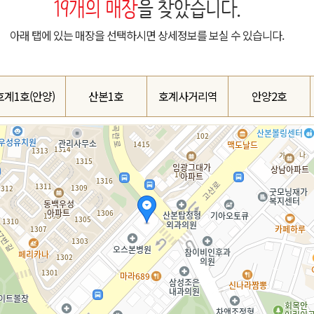
19
개의 매장
을 찾았습니다.
아래 탭에 있는 매장을 선택하시면 상세정보를 보실 수 있습니다.
호계1호(안양)
산본1호
호계사거리역
안양2호