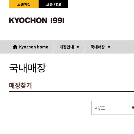
교촌치킨
교촌 F&B
Kyochon home
매장안내
국내매장
국내매장
매장찾기
시/도