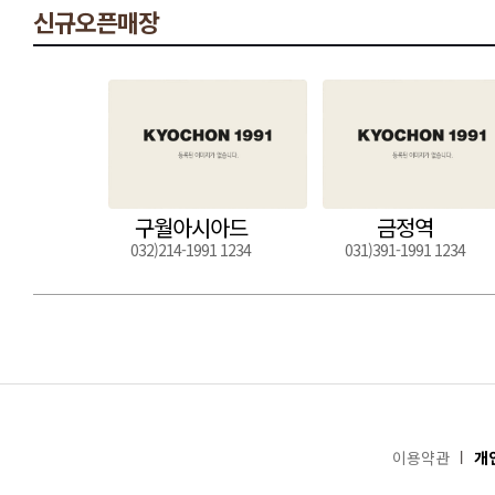
신규오픈매장
구월아시아드
금정역
032)214-1991 1234
031)391-1991 1234
이용약관
개