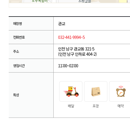
관교
매장명
032-441-9994~5
전화번호
인천 남구 관교동 321-5
주소
(인천 남구 인하로 404-2)
11:00~02:00
영업시간
특성