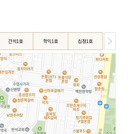
간석1호
학익1호
십정1호
만수3호