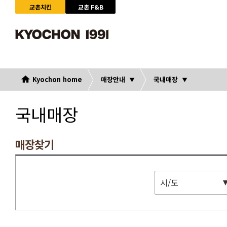
교촌치킨
교촌 F&B
Kyochon home
매장안내
국내매장
국내매장
매장찾기
시/도