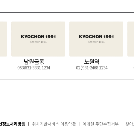
남원금동
노원역
063)631-3331 1234
02 )931-2468 1234
인정보처리방침
위치기반서비스 이용약관
이메일 무단수집거부
찾아