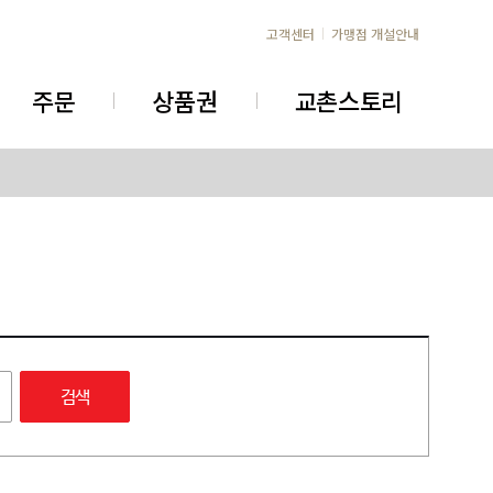
고객센터
가맹점 개설안내
주문
상품권
교촌스토리
검색