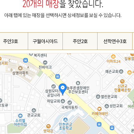
20
개의 매장
을 찾았습니다.
아래 탭에 있는 매장을 선택하시면 상세정보를 보실 수 있습니다.
주안3호
구월아시아드
주안2호
선학연수3호