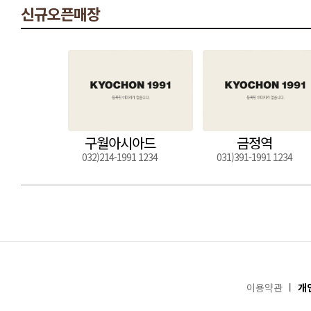
신규오픈매장
구월아시아드
금정역
032)214-1991 1234
031)391-1991 1234
이용약관
개