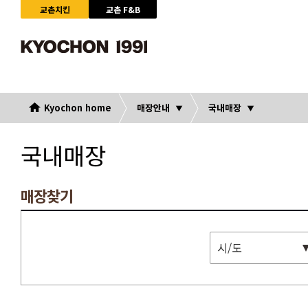
교촌치킨
교촌 F&B
Kyochon home
매장안내
국내매장
국내매장
매장찾기
시/도