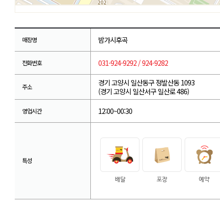
밤가시후곡
매장명
031-924-9292 / 924-9282
전화번호
경기 고양시 일산동구 정발산동 1093
주소
(경기 고양시 일산서구 일산로 486)
12:00~00:30
영업시간
특성