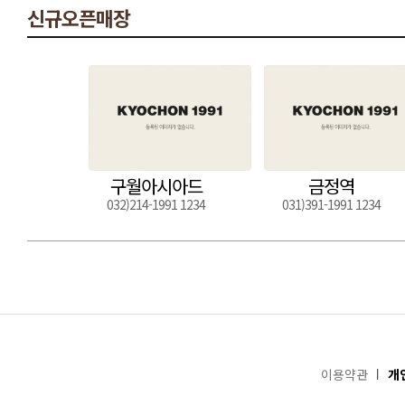
신규오픈매장
구월아시아드
금정역
032)214-1991 1234
031)391-1991 1234
이용약관
개