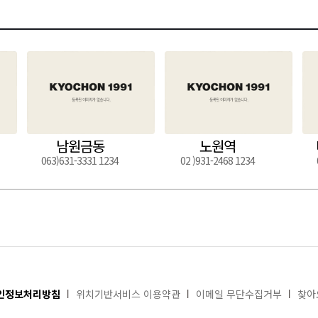
남원금동
노원역
063)631-3331 1234
02 )931-2468 1234
인정보처리방침
위치기반서비스 이용약관
이메일 무단수집거부
찾아