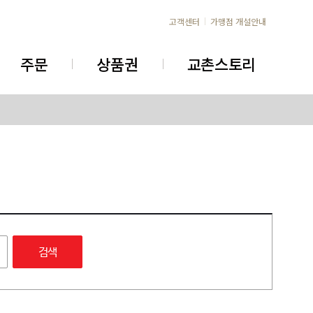
고객센터
가맹점 개설안내
주문
상품권
교촌스토리
검색