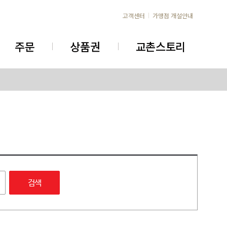
고객센터
가맹점 개설안내
주문
상품권
교촌스토리
검색