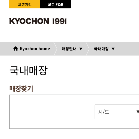
교촌치킨
교촌 F&B
Kyochon home
매장안내
국내매장
국내매장
매장찾기
시/도