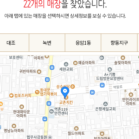
22
개의 매장
을 찾았습니다.
아래 탭에 있는 매장을 선택하시면 상세정보를 보실 수 있습니다.
대조
녹번
응암1동
향동지구