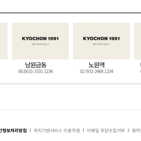
남원금동
노원역
063)631-3331 1234
02 )931-2468 1234
인정보처리방침
위치기반서비스 이용약관
이메일 무단수집거부
찾아