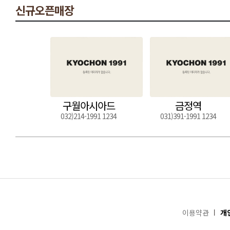
신규오픈매장
구월아시아드
금정역
032)214-1991 1234
031)391-1991 1234
이용약관
개