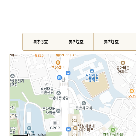
봉천3호
봉천2호
봉천1호
50m