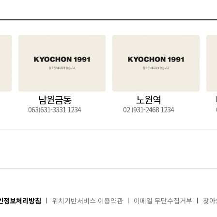
남원금동
노원역
063)631-3331 1234
02 )931-2468 1234
인정보처리방침
위치기반서비스 이용약관
이메일 무단수집거부
찾아