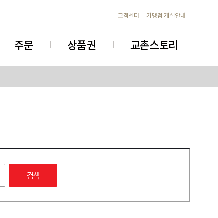
고객센터
가맹점 개설안내
주문
상품권
교촌스토리
검색