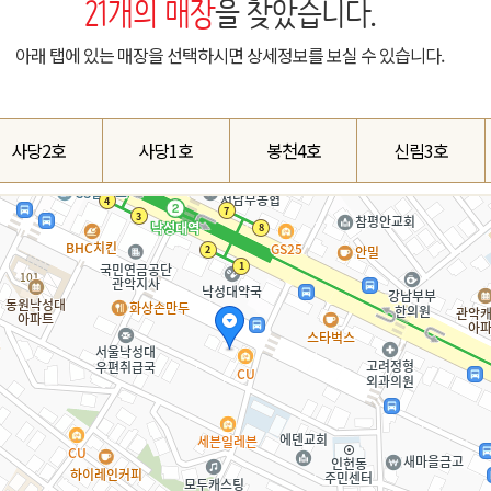
21
개의 매장
을 찾았습니다.
아래 탭에 있는 매장을 선택하시면 상세정보를 보실 수 있습니다.
사당2호
사당1호
봉천4호
신림3호