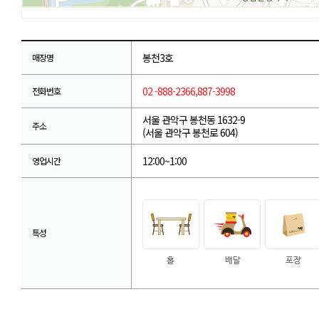
봉천3호
매장명
02 -888-2366,887-3998
전화번호
서울 관악구 봉천동 1632-9
주소
(서울 관악구 봉천로 604)
12:00~1:00
영업시간
특성