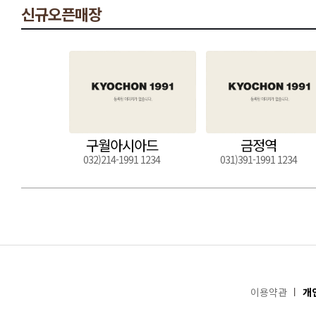
신규오픈매장
구월아시아드
금정역
032)214-1991 1234
031)391-1991 1234
이용약관
개