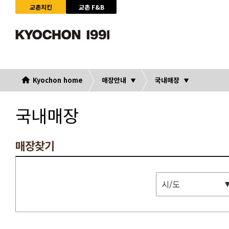
교촌치킨
교촌 F&B
Kyochon home
매장안내
국내매장
국내매장
매장찾기
시/도