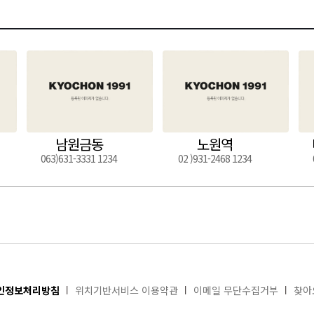
남원금동
노원역
063)631-3331 1234
02 )931-2468 1234
인정보처리방침
위치기반서비스 이용약관
이메일 무단수집거부
찾아