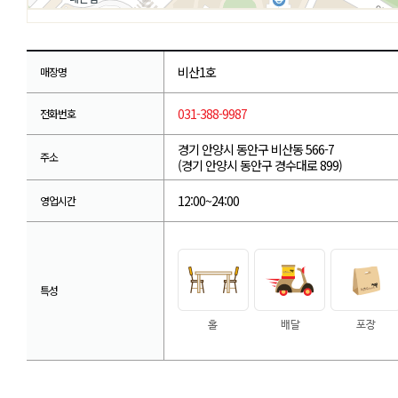
비산1호
매장명
031-388-9987
전화번호
경기 안양시 동안구 비산동 566-7
주소
(경기 안양시 동안구 경수대로 899)
12:00~24:00
영업시간
특성