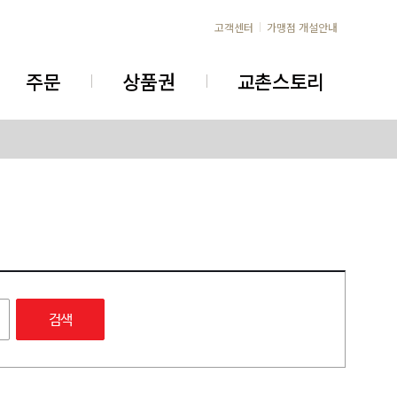
고객센터
가맹점 개설안내
주문
상품권
교촌스토리
검색