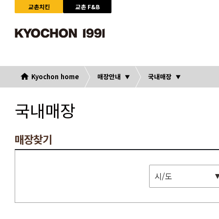
교촌치킨
교촌 F&B
Kyochon home
매장안내
국내매장
국내매장
매장찾기
시/도