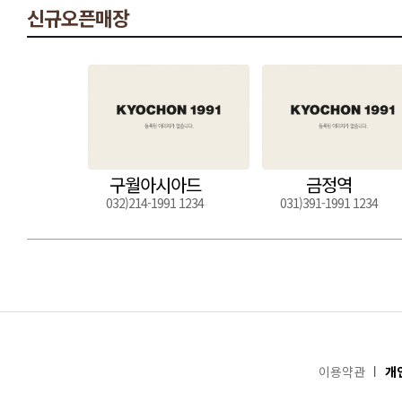
신규오픈매장
구월아시아드
금정역
032)214-1991 1234
031)391-1991 1234
이용약관
개