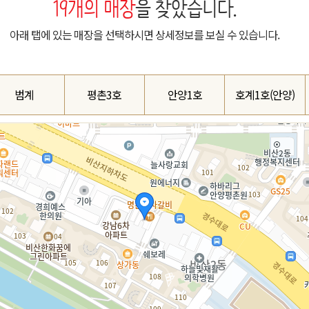
19
개의 매장
을 찾았습니다.
아래 탭에 있는 매장을 선택하시면 상세정보를 보실 수 있습니다.
범계
평촌3호
안양1호
호계1호(안양)