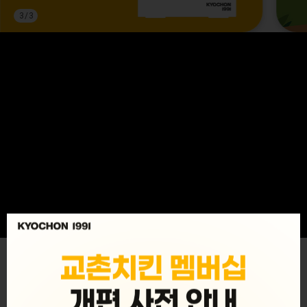
3
/
3
MENU