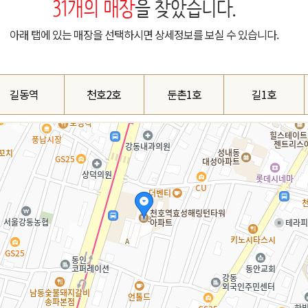
31
개의 매장
을 찾았습니다.
아래 탭에 있는 매장을 선택하시면 상세정보를 보실 수 있습니다.
길동역
천호2호
둔촌1호
길1호