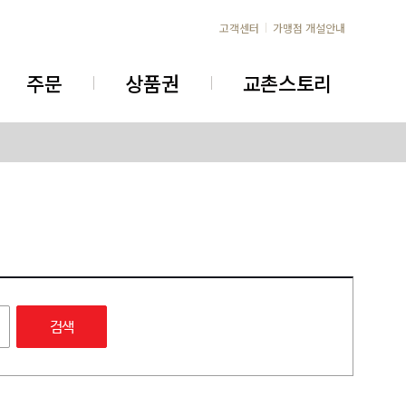
고객센터
가맹점 개설안내
주문
상품권
교촌스토리
검색