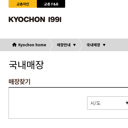
교촌치킨
교촌 F&B
Kyochon home
매장안내
국내매장
국내매장
매장찾기
시/도