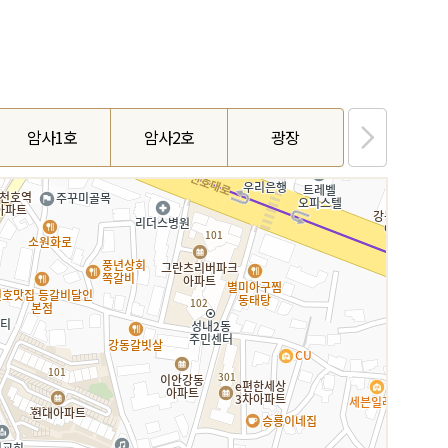
암사1호
암사2호
광장
명일1호