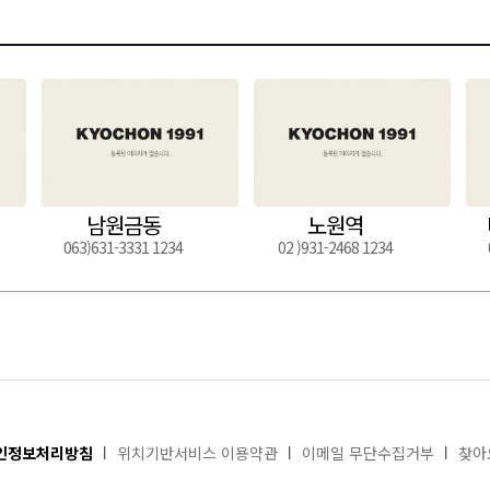
남원금동
노원역
063)631-3331 1234
02 )931-2468 1234
인정보처리방침
위치기반서비스 이용약관
이메일 무단수집거부
찾아