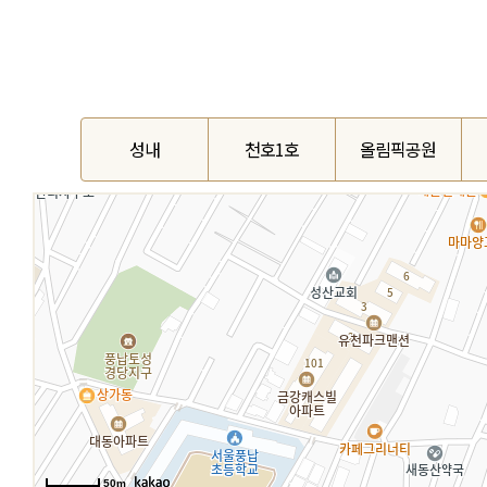
성내
천호1호
올림픽공원
50m