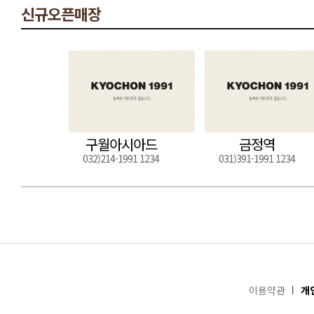
신규오픈매장
구월아시아드
금정역
032)214-1991 1234
031)391-1991 1234
이용약관
개