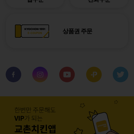
상품권 주문