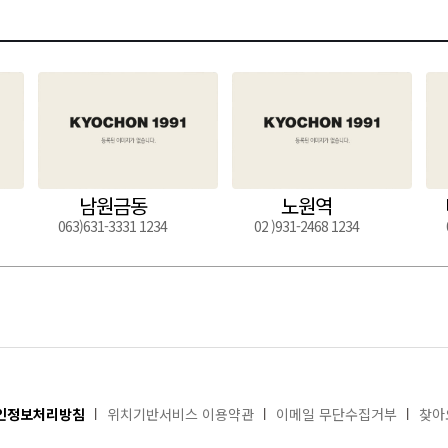
남원금동
노원역
063)631-3331 1234
02 )931-2468 1234
인정보처리방침
위치기반서비스 이용약관
이메일 무단수집거부
찾아