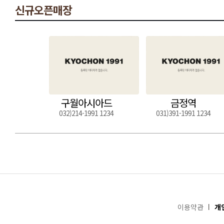
신규오픈매장
구월아시아드
금정역
032)214-1991 1234
031)391-1991 1234
이용약관
개