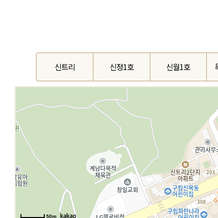
신트리
신정1호
신월1호
50m