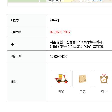
신트리
매장명
02 -2605-7892
전화번호
서울 양천구 신정동 1267 목동뉴프라자
주소
(서울 양천구 신정로 312, 목동뉴프라자)
12:00~24:00
영업시간
특성