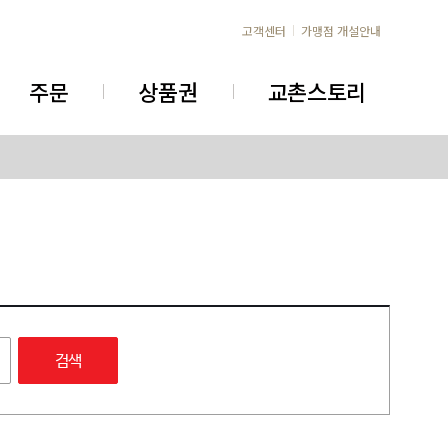
고객센터
가맹점 개설안내
주문
상품권
교촌스토리
검색