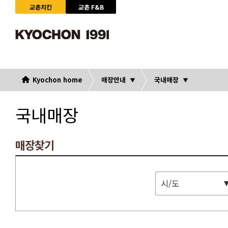
교촌치킨
교촌 F&B
Kyochon home
매장안내
국내매장
국내매장
매장찾기
시/도