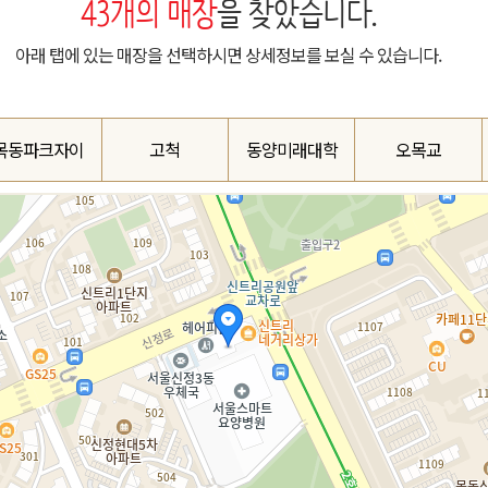
43
개의 매장
을 찾았습니다.
아래 탭에 있는 매장을 선택하시면 상세정보를 보실 수 있습니다.
목동파크자이
고척
동양미래대학
오목교