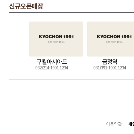
신규오픈매장
구월아시아드
금정역
032)214-1991 1234
031)391-1991 1234
이용약관
개