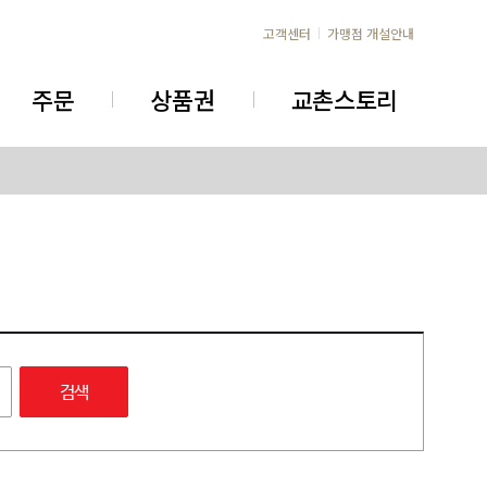
고객센터
가맹점 개설안내
주문
상품권
교촌스토리
검색