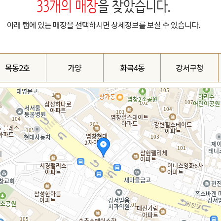
33
개의 매장
을 찾았습니다.
아래 탭에 있는 매장을 선택하시면 상세정보를 보실 수 있습니다.
목동2호
가양
화곡4동
강서구청