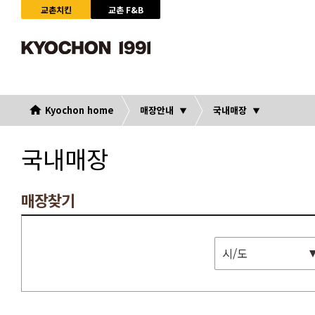
교촌치킨
교촌 F&B
Kyochon home
매장안내
국내매장
국내매장
매장찾기
시/도