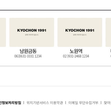
남원금동
노원역
063)631-3331 1234
02 )931-2468 1234
인정보처리방침
위치기반서비스 이용약관
이메일 무단수집거부
찾아