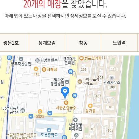
20
개의 매장
을 찾았습니다.
아래 탭에 있는 매장을 선택하시면 상세정보를 보실 수 있습니다.
쌍문1호
상계보람
창동
노원역