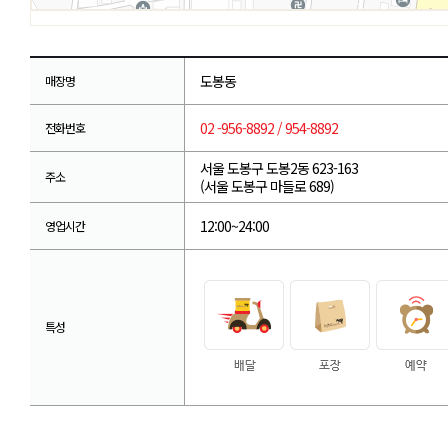
도봉동
매장명
02 -956-8892 / 954-8892
전화번호
서울 도봉구 도봉2동 623-163
주소
(서울 도봉구 마들로 689)
12:00~24:00
영업시간
특성