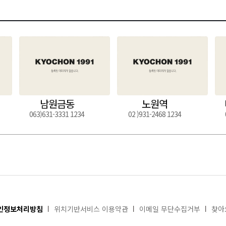
남원금동
노원역
063)631-3331 1234
02 )931-2468 1234
인정보처리방침
위치기반서비스 이용약관
이메일 무단수집거부
찾아