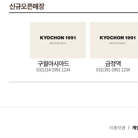
신규오픈매장
구월아시아드
금정역
032)214-1991 1234
031)391-1991 1234
이용약관
개