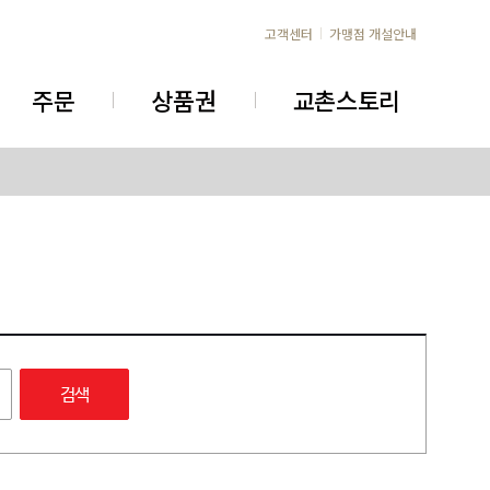
고객센터
가맹점 개설안내
주문
상품권
교촌스토리
검색