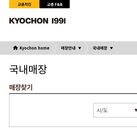
교촌치킨
교촌 F&B
Kyochon home
매장안내
국내매장
국내매장
매장찾기
시/도