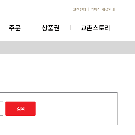
고객센터
가맹점 개설안내
주문
상품권
교촌스토리
검색