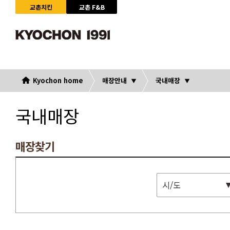
교촌치킨
교촌 F&B
Kyochon home
매장안내
국내매장
국내매장
매장찾기
시/도