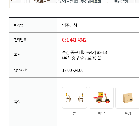
영주대청
매장명
051-441-4942
전화번호
부산 중구 대청동4가 82-13
주소
(부산 중구 중구로 70-1)
12:00~24:00
영업시간
특성