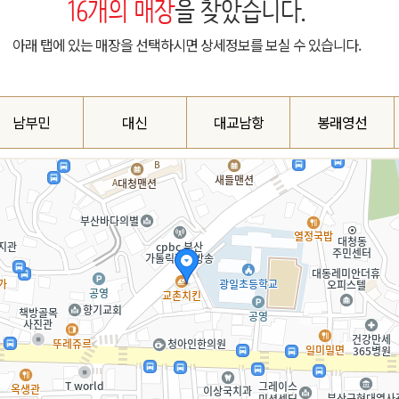
16
개의 매장
을 찾았습니다.
아래 탭에 있는 매장을 선택하시면 상세정보를 보실 수 있습니다.
남부민
대신
대교남항
봉래영선