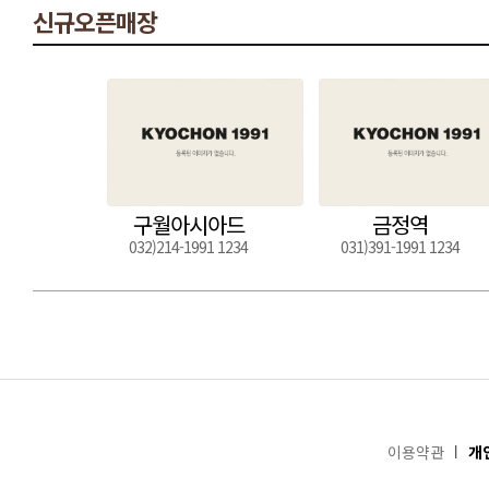
신규오픈매장
구월아시아드
금정역
032)214-1991 1234
031)391-1991 1234
이용약관
개