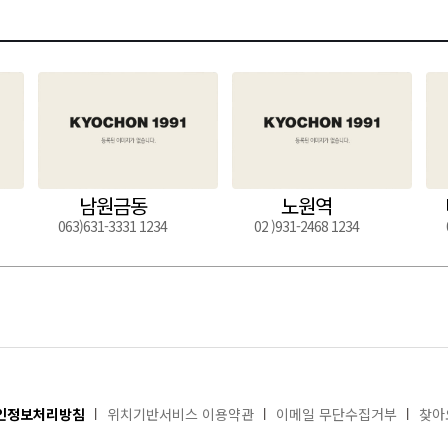
남원금동
노원역
063)631-3331 1234
02 )931-2468 1234
인정보처리방침
위치기반서비스 이용약관
이메일 무단수집거부
찾아