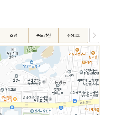
초량
송도감천
수정1호
청학