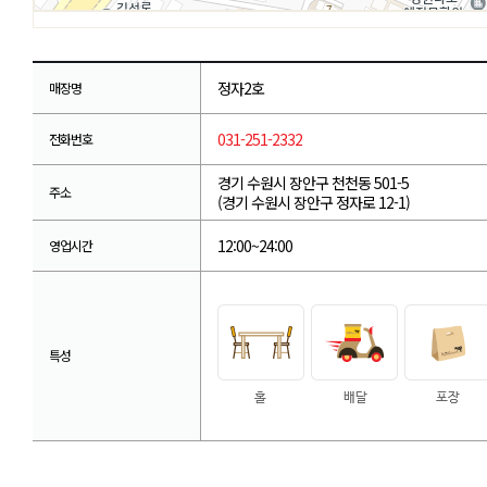
정자2호
매장명
031-251-2332
전화번호
경기 수원시 장안구 천천동 501-5
주소
(경기 수원시 장안구 정자로 12-1)
12:00~24:00
영업시간
특성