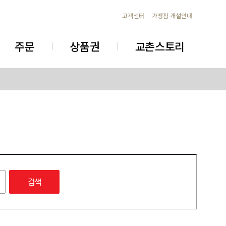
고객센터
가맹점 개설안내
주문
상품권
교촌스토리
검색