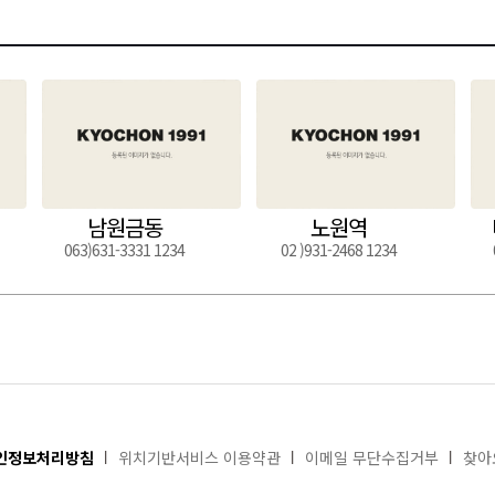
남원금동
노원역
063)631-3331 1234
02 )931-2468 1234
인정보처리방침
위치기반서비스 이용약관
이메일 무단수집거부
찾아