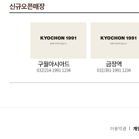
신규오픈매장
구월아시아드
금정역
032)214-1991 1234
031)391-1991 1234
이용약관
개