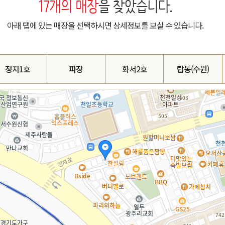
17
개의 매장
을 찾았습니다.
아래 탭에 있는 매장을 선택하시면 상세정보를 보실 수 있습니다.
정자1호
파장
화서2호
탑동(수원)