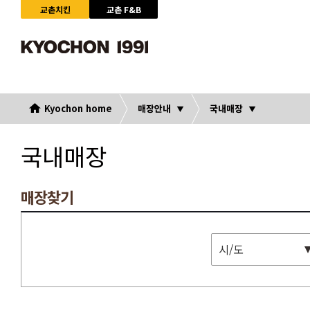
교촌치킨
교촌 F&B
Kyochon home
매장안내
국내매장
국내매장
매장찾기
시/도