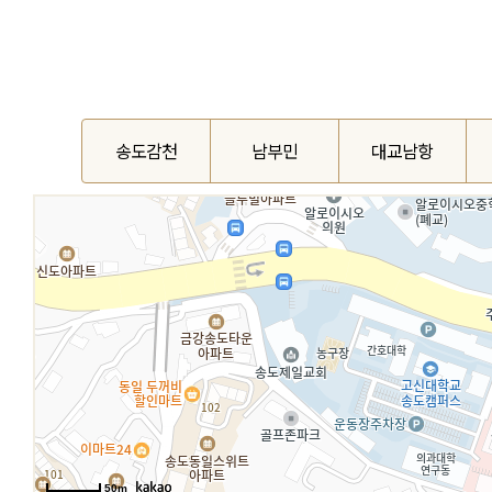
송도감천
남부민
대교남항
50m