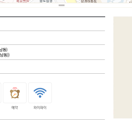
암남동)
남동))