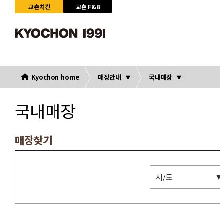
교촌치킨
교촌 F&B
Kyochon home
매장안내
국내매장
국내매장
매장찾기
시/도