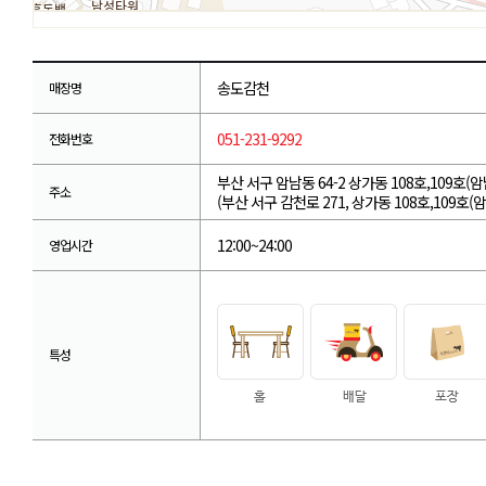
송도감천
매장명
051-231-9292
전화번호
부산 서구 암남동 64-2 상가동 108호,109호(
주소
(부산 서구 감천로 271, 상가동 108호,109호(암
12:00~24:00
영업시간
특성