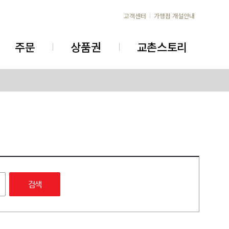
고객센터
가맹점 개설안내
주문
상품권
교촌스토리
검색