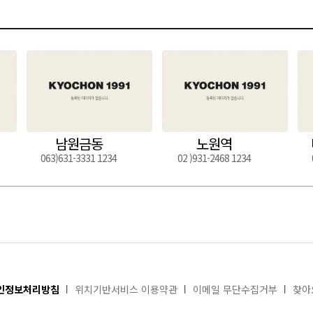
남원금동
노원역
063)631-3331 1234
02 )931-2468 1234
인정보처리방침
위치기반서비스 이용약관
이메일 무단수집거부
찾아