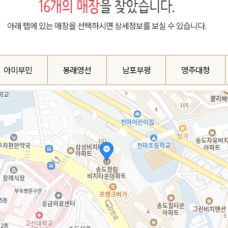
16
개의 매장
을 찾았습니다.
아래 탭에 있는 매장을 선택하시면 상세정보를 보실 수 있습니다.
아미부민
봉래영선
남포부평
영주대청