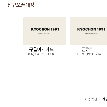
신규오픈매장
구월아시아드
금정역
032)214-1991 1234
031)391-1991 1234
이용약관
개