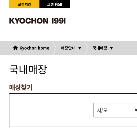
교촌치킨
교촌 F&B
Kyochon home
매장안내
국내매장
국내매장
매장찾기
시/도