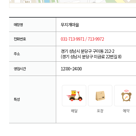
무지개마을
매장명
031-713-9971 / 713-9972
전화번호
경기 성남시 분당구 구미동 212-2
주소
(경기 성남시 분당구 미금로 22번길 8)
12:00~24:00
영업시간
특성