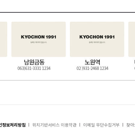
남원금동
노원역
063)631-3331 1234
02 )931-2468 1234
인정보처리방침
위치기반서비스 이용약관
이메일 무단수집거부
찾아