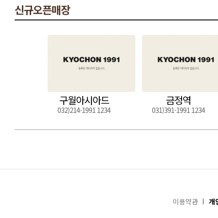
신규오픈매장
구월아시아드
금정역
032)214-1991 1234
031)391-1991 1234
이용약관
개