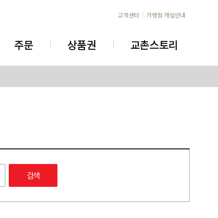
고객센터
가맹점 개설안내
주문
상품권
교촌스토리
검색