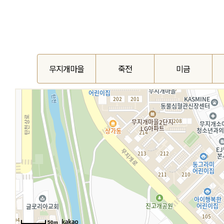
무지개마을
죽전
미금
50m