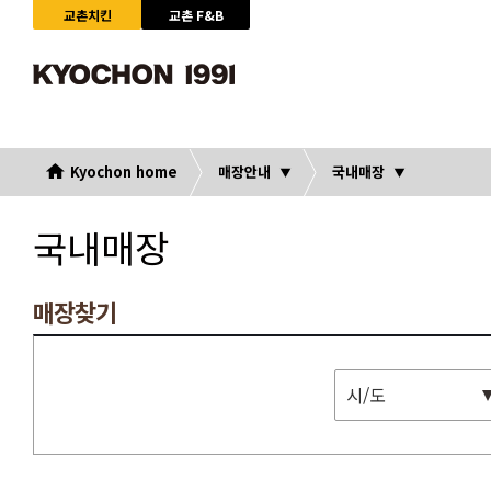
교촌치킨
교촌 F&B
Kyochon home
매장안내
국내매장
국내매장
매장찾기
시/도