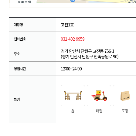
고잔1호
매장명
031-402-9959
전화번호
경기 안산시 단원구 고잔동 756-1
주소
(경기 안산시 단원구 민속공원로 90)
12:00~24:00
영업시간
특성