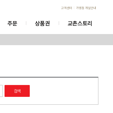
고객센터
가맹점 개설안내
주문
상품권
교촌스토리
검색