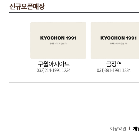
신규오픈매장
구월아시아드
금정역
032)214-1991 1234
031)391-1991 1234
이용약관
개