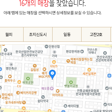
16
개의 매장
을 찾았습니다.
아래 탭에 있는 매장을 선택하시면 상세정보를 보실 수 있습니다.
월피
초지신도시
일동
고잔2호