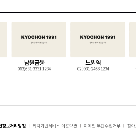
남원금동
노원역
063)631-3331 1234
02 )931-2468 1234
인정보처리방침
위치기반서비스 이용약관
이메일 무단수집거부
찾아