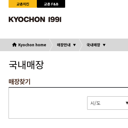
교촌치킨
교촌 F&B
Kyochon home
매장안내
국내매장
국내매장
매장찾기
시/도