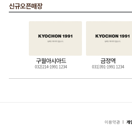
신규오픈매장
구월아시아드
금정역
032)214-1991 1234
031)391-1991 1234
이용약관
개