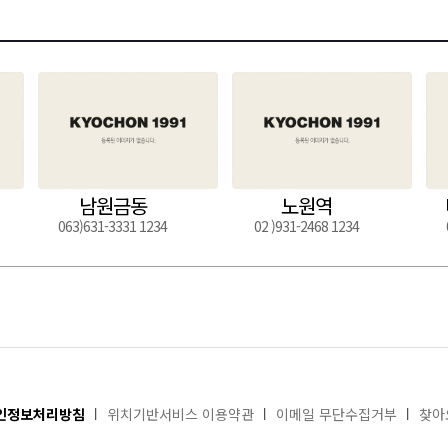
남원금동
노원역
063)631-3331 1234
02 )931-2468 1234
인정보처리방침
위치기반서비스 이용약관
이메일 무단수집거부
찾아