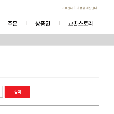
고객센터
가맹점 개설안내
주문
상품권
교촌스토리
검색