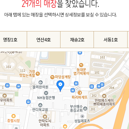
29
개의 매장
을 찾았습니다.
아래 탭에 있는 매장을 선택하시면 상세정보를 보실 수 있습니다.
명장1호
연산4호
재송2호
서동1호