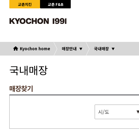
교촌치킨
교촌 F&B
Kyochon home
매장안내
국내매장
국내매장
매장찾기
시/도