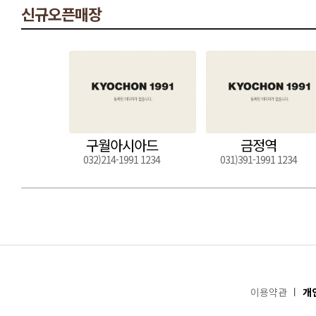
신규오픈매장
구월아시아드
금정역
032)214-1991 1234
031)391-1991 1234
이용약관
개