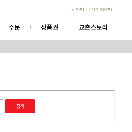
고객센터
가맹점 개설안내
주문
상품권
교촌스토리
검색