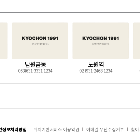
남원금동
노원역
063)631-3331 1234
02 )931-2468 1234
인정보처리방침
위치기반서비스 이용약관
이메일 무단수집거부
찾아