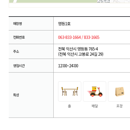
영등1호
매장명
063-833-1664 / 833-1665
전화번호
전북 익산시 영등동 765-4
주소
(전북 익산시 고봉로 24길 29)
12:00~24:00
영업시간
특성