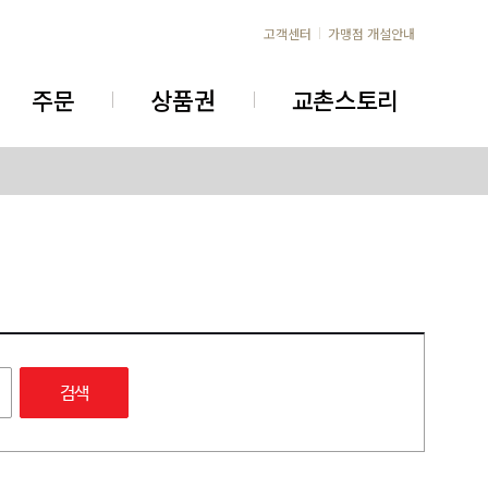
고객센터
가맹점 개설안내
주문
상품권
교촌스토리
검색