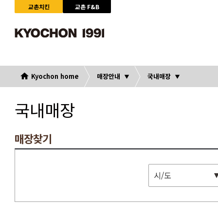
교촌치킨
교촌 F&B
Kyochon home
매장안내
국내매장
국내매장
매장찾기
시/도