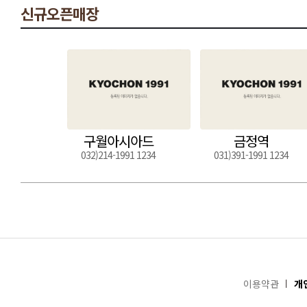
신규오픈매장
구월아시아드
금정역
032)214-1991 1234
031)391-1991 1234
이용약관
개