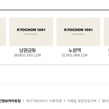
남원금동
노원역
063)631-3331 1234
02 )931-2468 1234
인정보처리방침
위치기반서비스 이용약관
이메일 무단수집거부
찾아