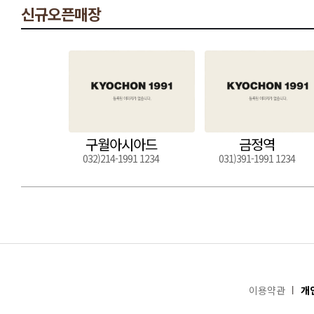
신규오픈매장
구월아시아드
금정역
032)214-1991 1234
031)391-1991 1234
이용약관
개