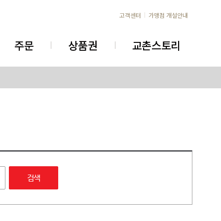
고객센터
가맹점 개설안내
주문
상품권
교촌스토리
검색