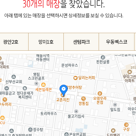
30
개의 매장
을 찾았습니다.
아래 탭에 있는 매장을 선택하시면 상세정보를 보실 수 있습니다.
광안2호
망미1호
센텀파크
우동벡스코