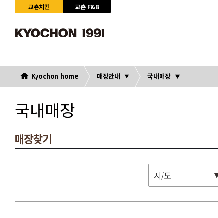
교촌치킨
교촌 F&B
Kyochon home
매장안내
국내매장
국내매장
매장찾기
시/도