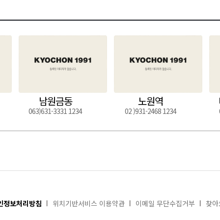
남원금동
노원역
063)631-3331 1234
02 )931-2468 1234
인정보처리방침
위치기반서비스 이용약관
이메일 무단수집거부
찾아