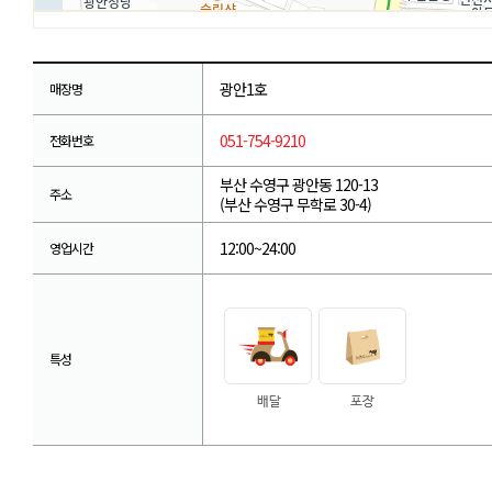
광안1호
매장명
051-754-9210
전화번호
부산 수영구 광안동 120-13
주소
(부산 수영구 무학로 30-4)
12:00~24:00
영업시간
특성