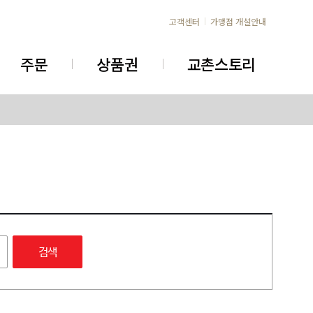
고객센터
가맹점 개설안내
주문
상품권
교촌스토리
검색