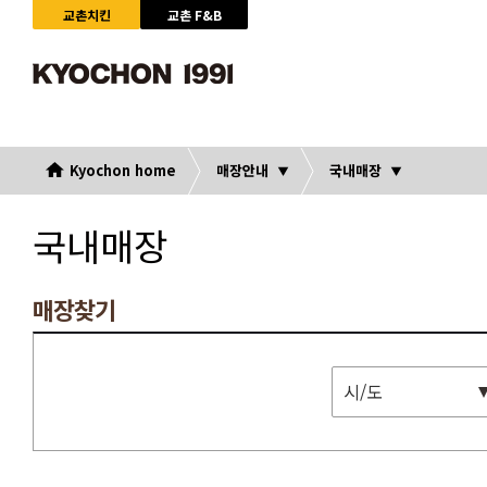
교촌치킨
교촌 F&B
Kyochon home
매장안내
국내매장
국내매장
매장찾기
시/도