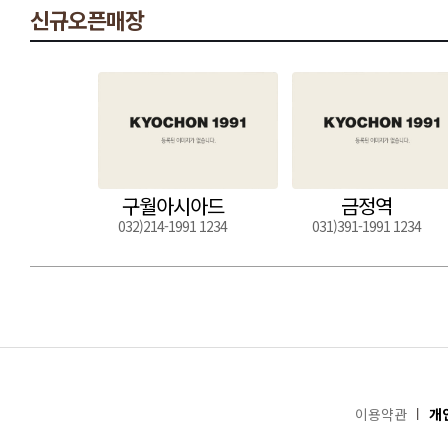
신규오픈매장
구월아시아드
금정역
032)214-1991 1234
031)391-1991 1234
이용약관
개