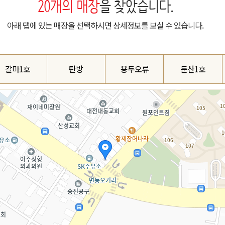
20
개의 매장
을 찾았습니다.
아래 탭에 있는 매장을 선택하시면 상세정보를 보실 수 있습니다.
갈마1호
탄방
용두오류
둔산1호