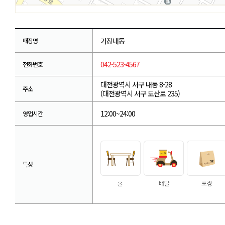
가장내동
매장명
042-523-4567
전화번호
대전광역시 서구 내동 8-28
주소
(대전광역시 서구 도산로 235)
12:00~24:00
영업시간
특성