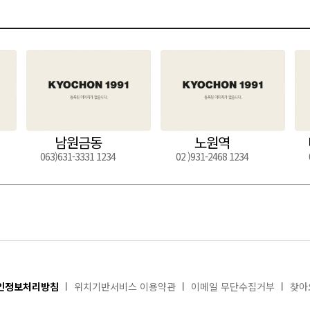
남원금동
노원역
063)631-3331 1234
02 )931-2468 1234
인정보처리방침
위치기반서비스 이용약관
이메일 무단수집거부
찾아