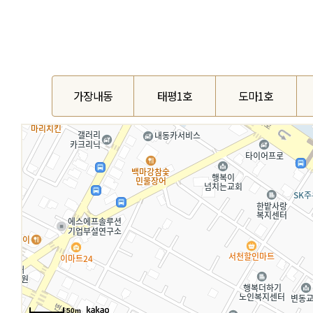
가장내동
태평1호
도마1호
50m