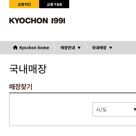
교촌치킨
교촌 F&B
Kyochon home
매장안내
국내매장
국내매장
매장찾기
시/도