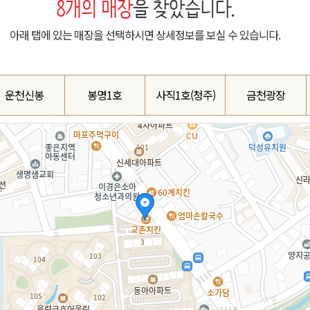
8
개의 매장
을 찾았습니다.
아래 탭에 있는 매장을 선택하시면 상세정보를 보실 수 있습니다.
운천신봉
봉명1호
사직1호(청주)
금천광장