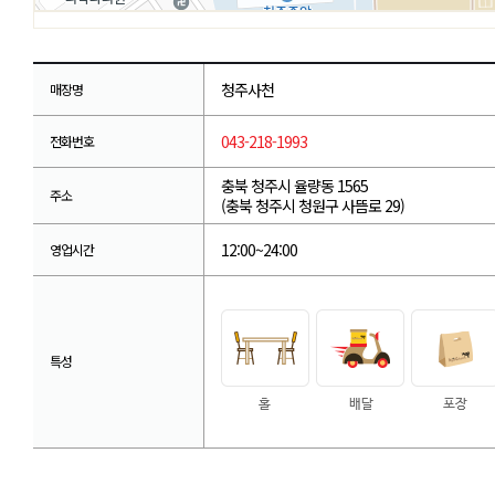
청주사천
매장명
043-218-1993
전화번호
충북 청주시 율량동 1565
주소
(충북 청주시 청원구 사뜸로 29)
12:00~24:00
영업시간
특성