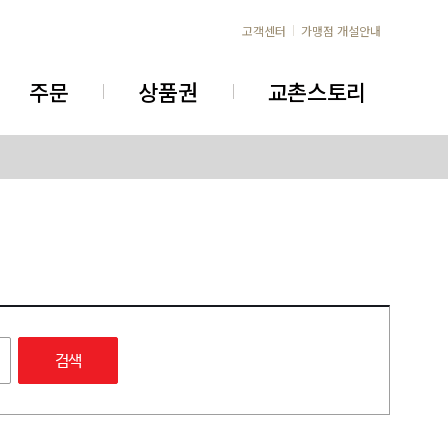
고객센터
가맹점 개설안내
주문
상품권
교촌스토리
검색