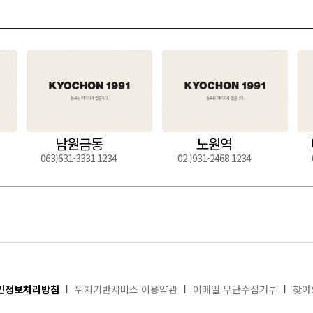
남원금동
노원역
063)631-3331 1234
02 )931-2468 1234
인정보처리방침
위치기반서비스 이용약관
이메일 무단수집거부
찾아