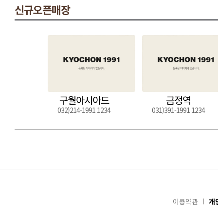
신규오픈매장
구월아시아드
금정역
032)214-1991 1234
031)391-1991 1234
이용약관
개