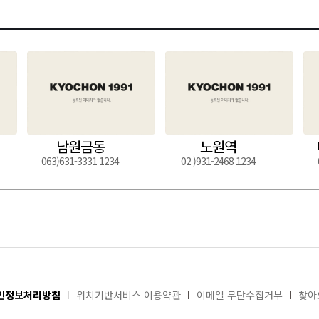
남원금동
노원역
063)631-3331 1234
02 )931-2468 1234
인정보처리방침
위치기반서비스 이용약관
이메일 무단수집거부
찾아