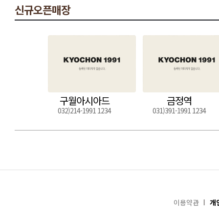
신규오픈매장
구월아시아드
금정역
032)214-1991 1234
031)391-1991 1234
이용약관
개