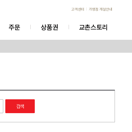
고객센터
가맹점 개설안내
주문
상품권
교촌스토리
검색