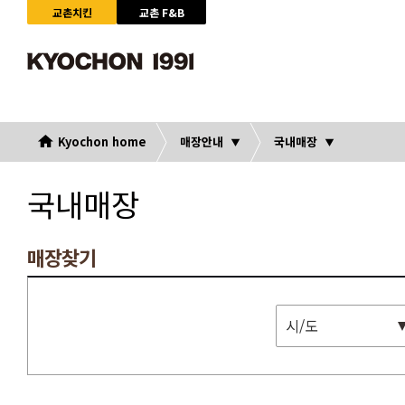
교촌치킨
교촌 F&B
Kyochon home
매장안내
국내매장
국내매장
매장찾기
시/도