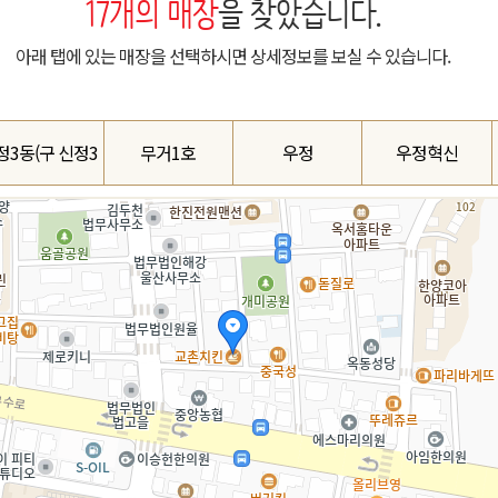
17
개의 매장
을 찾았습니다.
아래 탭에 있는 매장을 선택하시면 상세정보를 보실 수 있습니다.
정3동(구 신정3
무거1호
우정
우정혁신
호점)