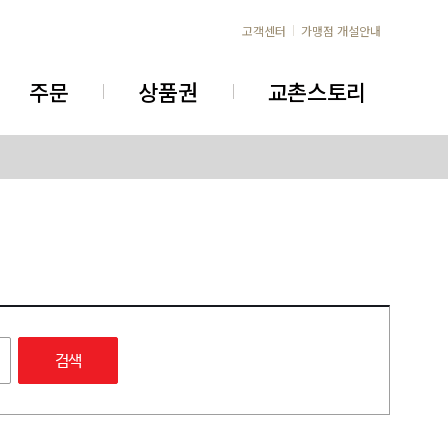
고객센터
가맹점 개설안내
주문
상품권
교촌스토리
검색