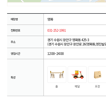
영화
매장명
031-252-1991
전화번호
경기 수원시 장안구 영화동 425-3
주소
(경기 수원시 장안구 장안로 26(영화동,영진빌딩
12:00~24:00
영업시간
특성