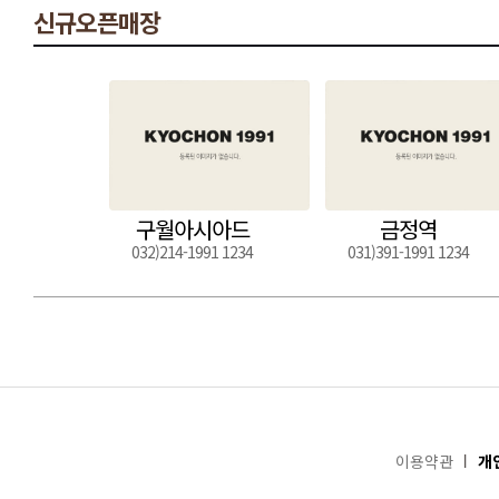
신규오픈매장
구월아시아드
금정역
032)214-1991 1234
031)391-1991 1234
이용약관
개