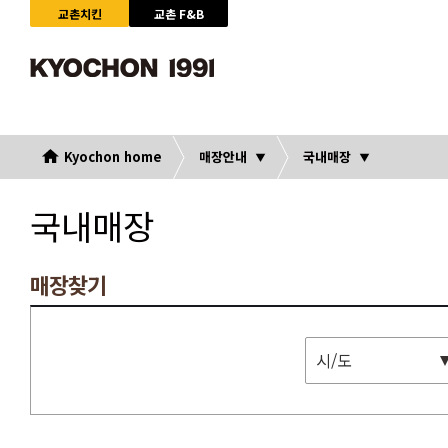
교촌치킨
교촌 F&B
Kyochon home
매장안내
국내매장
국내매장
매장찾기
시/도