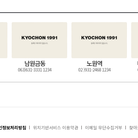
남원금동
노원역
063)631-3331 1234
02 )931-2468 1234
인정보처리방침
위치기반서비스 이용약관
이메일 무단수집거부
찾아