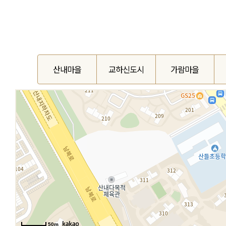
산내마을
교하신도시
가람마을
50m