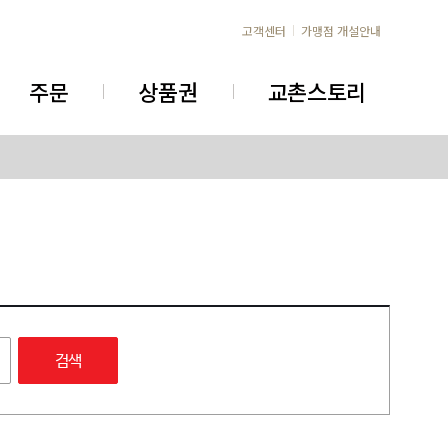
고객센터
가맹점 개설안내
주문
상품권
교촌스토리
검색