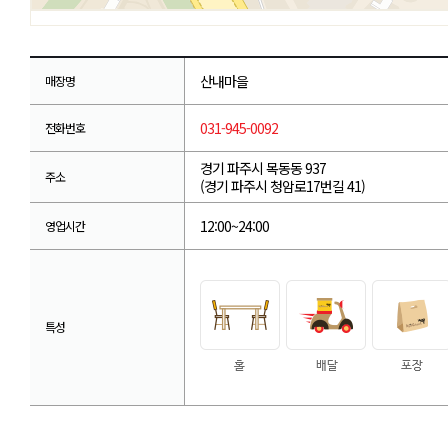
산내마을
매장명
031-945-0092
전화번호
경기 파주시 목동동 937
주소
(경기 파주시 청암로17번길 41)
12:00~24:00
영업시간
특성