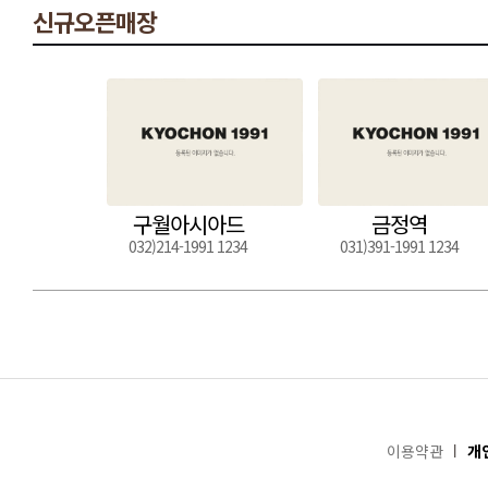
신규오픈매장
구월아시아드
금정역
032)214-1991 1234
031)391-1991 1234
이용약관
개