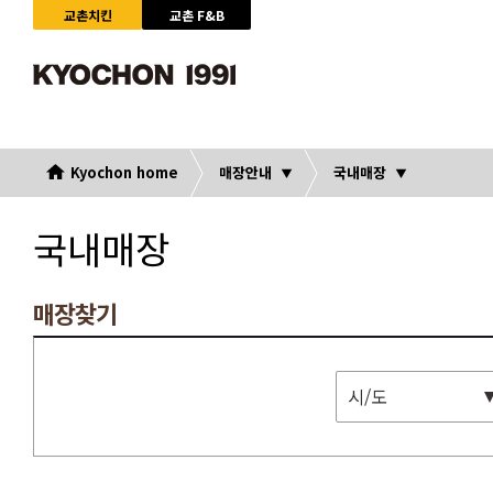
교촌치킨
교촌 F&B
Kyochon home
매장안내
국내매장
국내매장
매장찾기
시/도