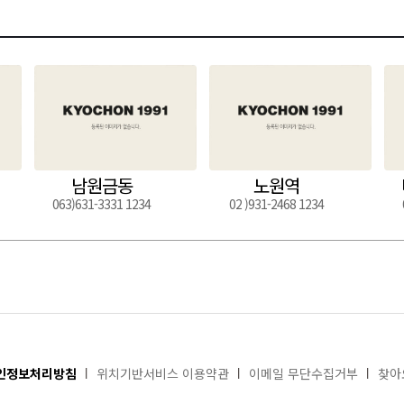
남원금동
노원역
063)631-3331 1234
02 )931-2468 1234
인정보처리방침
위치기반서비스 이용약관
이메일 무단수집거부
찾아