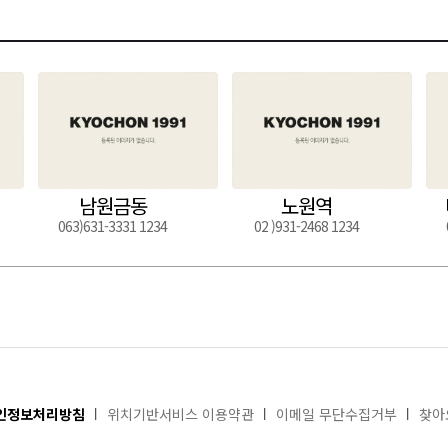
남원금동
노원역
063)631-3331 1234
02 )931-2468 1234
인정보처리방침
위치기반서비스 이용약관
이메일 무단수집거부
찾아