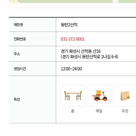
동탄2산척
매장명
031-372-9001
전화번호
경기 화성시 산척동 산16
주소
(경기 화성시 동탄산척로 2나길 6-4)
12:00~24:00
영업시간
특성