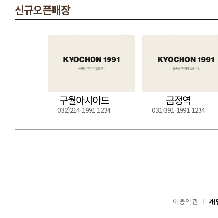
신규오픈매장
구월아시아드
금정역
032)214-1991 1234
031)391-1991 1234
이용약관
개