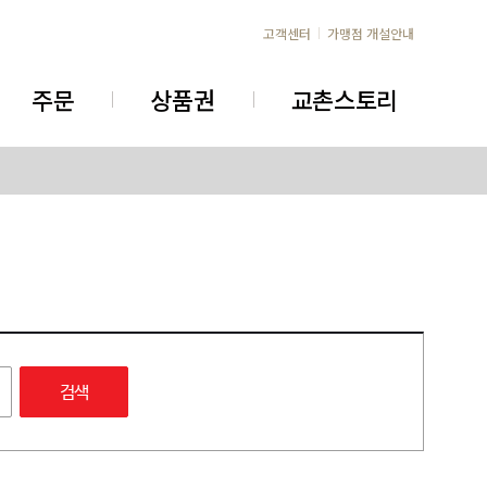
고객센터
가맹점 개설안내
주문
상품권
교촌스토리
검색