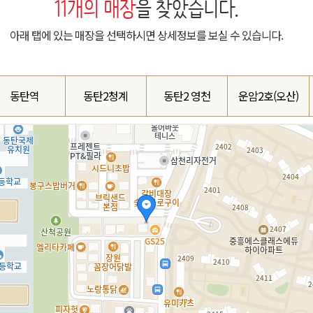
11
개의 매장
을 찾았습니다.
아래 탭에 있는 매장을 선택하시면 상세정보를 보실 수 있습니다.
동탄역
동탄2청계
동탄2 영천
운암2호(오산)