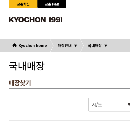
교촌치킨
교촌 F&B
Kyochon home
매장안내
국내매장
국내매장
매장찾기
시/도