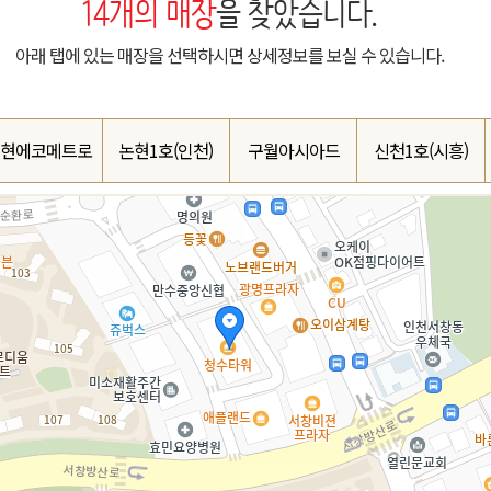
14
개의 매장
을 찾았습니다.
아래 탭에 있는 매장을 선택하시면 상세정보를 보실 수 있습니다.
현에코메트로
논현1호(인천)
구월아시아드
신천1호(시흥)