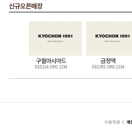
신규오픈매장
구월아시아드
금정역
032)214-1991 1234
031)391-1991 1234
이용약관
개