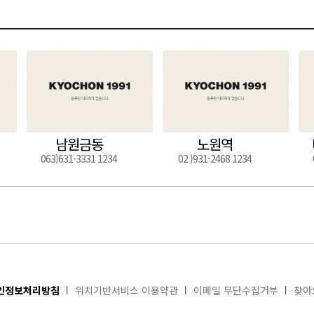
남원금동
노원역
063)631-3331 1234
02 )931-2468 1234
인정보처리방침
위치기반서비스 이용약관
이메일 무단수집거부
찾아