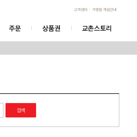
고객센터
가맹점 개설안내
주문
상품권
교촌스토리
검색