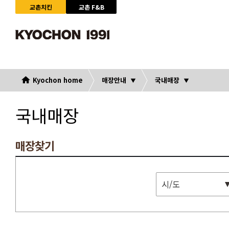
교촌치킨
교촌 F&B
Kyochon home
매장안내
국내매장
국내매장
매장찾기
시/도