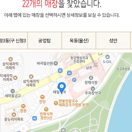
22
개의 매장
을 찾았습니다.
아래 탭에 있는 매장을 선택하시면 상세정보를 보실 수 있습니다.
정3동(구 신정3
공업탑
옥동(울산)
성안
호점)