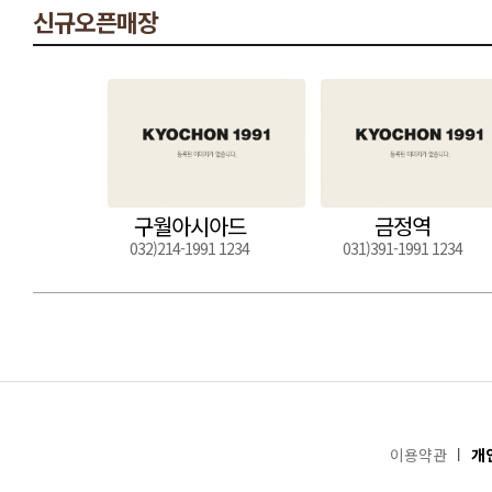
신규오픈매장
구월아시아드
금정역
032)214-1991 1234
031)391-1991 1234
이용약관
개