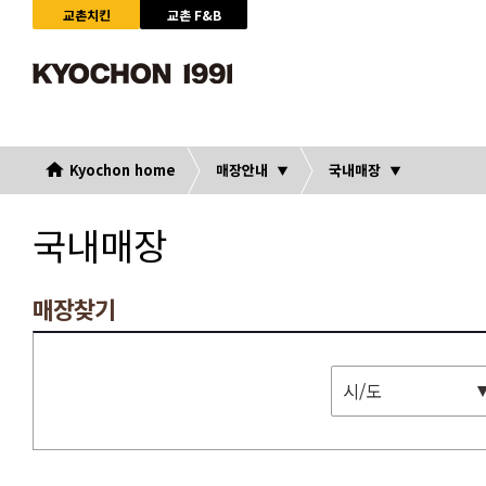
교촌치킨
교촌 F&B
Kyochon home
매장안내
국내매장
국내매장
매장찾기
시/도