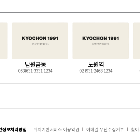
남원금동
노원역
063)631-3331 1234
02 )931-2468 1234
인정보처리방침
위치기반서비스 이용약관
이메일 무단수집거부
찾아