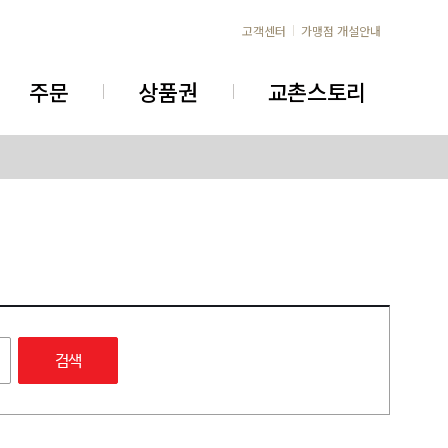
고객센터
가맹점 개설안내
주문
상품권
교촌스토리
검색