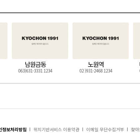
남원금동
노원역
063)631-3331 1234
02 )931-2468 1234
인정보처리방침
위치기반서비스 이용약관
이메일 무단수집거부
찾아