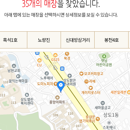
35
개의 매장
을 찾았습니다.
아래 탭에 있는 매장을 선택하시면 상세정보를 보실 수 있습니다.
흑석1호
노량진
신대방삼거리
봉천4호