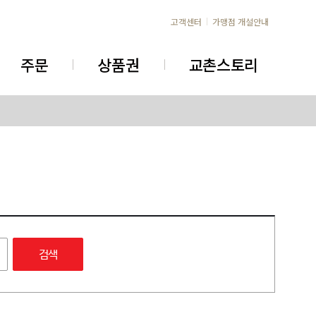
고객센터
가맹점 개설안내
주문
상품권
교촌스토리
검색