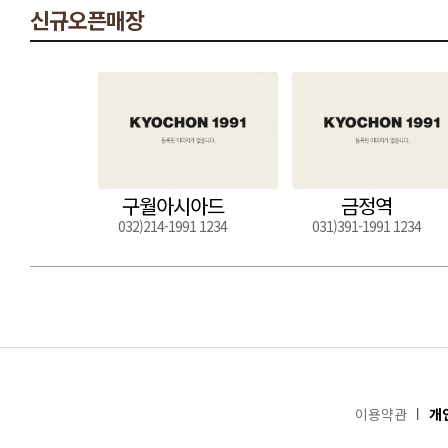
신규오픈매장
구월아시아드
금정역
032)214-1991 1234
031)391-1991 1234
이용약관
개