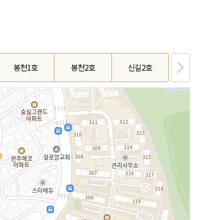
봉천1호
봉천2호
신길2호
사당2호