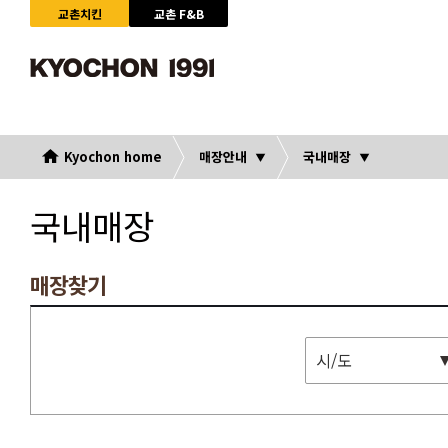
교촌치킨
교촌 F&B
Kyochon home
매장안내
국내매장
국내매장
매장찾기
시/도