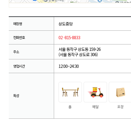
상도중앙
매장명
02 -815-8833
전화번호
서울 동작구 상도동 159-26
주소
(서울 동작구 상도로 306)
12:00~24:30
영업시간
특성