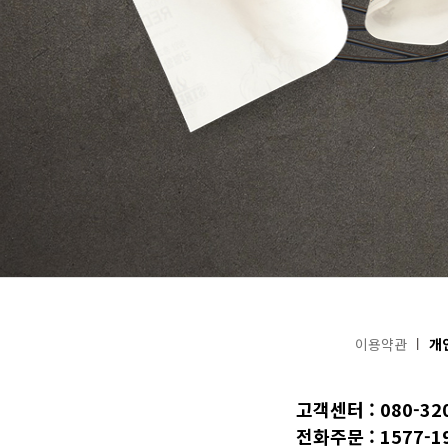
이용약관
개
고객센터 : 080-32
전화주문 : 1577-1