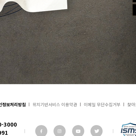
인정보처리방침
위치기반서비스 이용약관
이메일 무단수집거부
찾아
0-3000
991