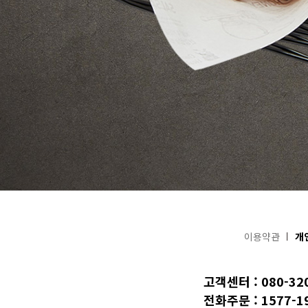
이용약관
개
고객센터 : 080-32
전화주문 : 1577-1