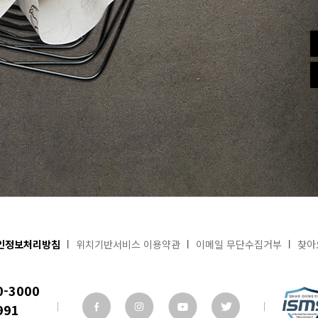
인정보처리방침
위치기반서비스 이용약관
이메일 무단수집거부
찾아
0-3000
991