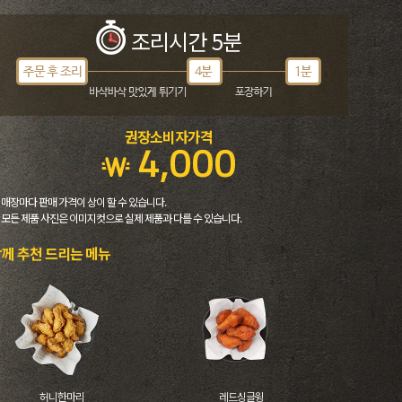
조리시간 5분
권장소비자가격
4,000
 매장마다 판매 가격이 상이 할 수 있습니다.
 모든 제품 사진은 이미지컷으로 실제 제품과 다를 수 있습니다.
께 추천 드리는 메뉴
허니한마리
레드싱글윙