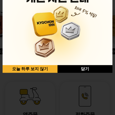
드싱글윙
허니옥수
반반순살[레드+허니]
오늘 하루 보지 않기
닫기
앱주문
전화주문